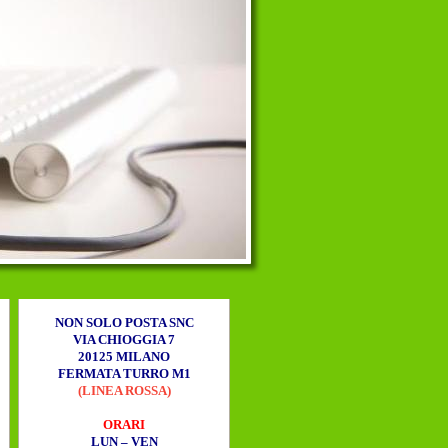
NON SOLO POSTA SNC
VIA CHIOGGIA 7
20125 MILANO
FERMATA TURRO M1
(LINEA ROSSA)
ORARI
LUN – VEN