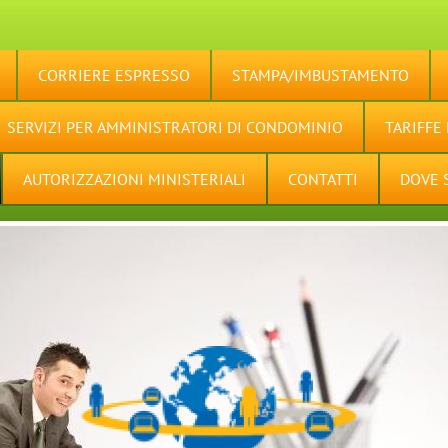
CORRIERE ESPRESSO
STAMPA/IMBUSTAMENTO
SERVIZI PER AMMINISTRATORI DI CONDOMINIO
TARIFFE
AUTORIZZAZIONI MINISTERIALI
CONTATTI
DOVE 